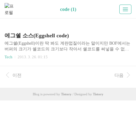
code (1)
에그쉘 소스(Eggshell code)
에그쉘(Eggshell)이란 딱 봐도 계랸껍질이라는 말이지만 BOF에서는
버퍼의 크기가 쉘코드의 크기보다 작아서 쉘코드를 써넣을 수 없을
때 환경변수에 쉘을 등록해놓고 그 주소값만 가져와서 쉘을 띄울 수
Tech
2013. 3. 26. 01:15
있게 해주는 프로그램이다. 하지만 에그쉘은 환경변수에 등록 후 등
록된 주소의 값을 불러오는 프로그램(getegg)을 작성 해야 제대로 쓸
수 있다. 에그쉘 코드 작성 후 한번 실행하여 "EGG"라는 이름으로
이전
다음
쉘코드를 환경변수에 넣어줘야 getegg로 Eggshell의 주소를 가져올
수 있다. 주의할 점 : 에그쉘 소스를 바로 vi 편집기에 붙여넣으려고
하면 깨진 상태에서 붙여넣기가 되고 컴파일도 제대로 되지 않는다.
Blog is powered by
Tistory
/ Designed by
Tistory
붙여넣기 전에 :set paste 로 설정을 바꿔줘야 제대로 붙여넣기가 되
고 컴파일 시에도..